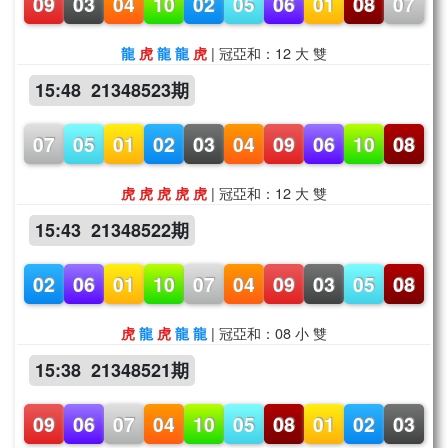
09
03
04
10
02
05
06
01
08
07
| 冠亞和：12 大 雙
龍
虎
龍
龍
虎
15:48 21348523期
07
05
01
02
03
04
09
06
10
08
| 冠亞和：12 大 雙
虎
虎
虎
虎
虎
15:43 21348522期
02
06
01
10
07
04
09
03
05
08
| 冠亞和：08 小 雙
虎
龍
虎
龍
龍
15:38 21348521期
09
06
07
04
10
05
08
01
02
03