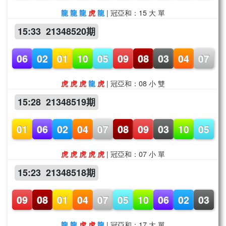
| 冠亞和：15 大 單
龍
龍
龍
虎
龍
15:33 21348520期
06
02
01
10
05
09
08
03
04
07
| 冠亞和：08 小 雙
虎
虎
虎
龍
虎
15:28 21348519期
01
06
02
04
07
08
09
03
10
05
| 冠亞和：07 小 單
虎
虎
虎
虎
虎
15:23 21348518期
09
08
01
04
07
05
10
06
02
03
| 冠亞和：17 大 單
龍
龍
虎
虎
龍