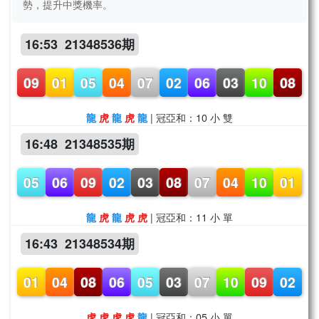
勢，提升中獎機率。
16:53 21348536期
09
01
05
04
07
02
06
03
10
08
| 冠亞和：10 小 雙
龍
虎
龍
虎
龍
16:48 21348535期
05
06
09
02
03
08
07
04
10
01
| 冠亞和：11 小 單
龍
虎
龍
虎
虎
16:43 21348534期
01
04
08
06
05
03
07
10
09
02
| 冠亞和：05 小 單
虎
虎
虎
虎
龍