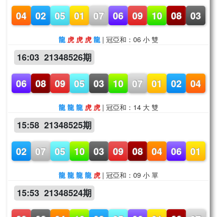
04
02
05
01
07
06
09
10
08
03
| 冠亞和：06 小 雙
龍
虎
虎
虎
龍
16:03 21348526期
06
08
09
05
03
10
07
01
02
04
| 冠亞和：14 大 雙
龍
龍
龍
虎
虎
15:58 21348525期
02
07
05
10
03
09
08
04
06
01
| 冠亞和：09 小 單
龍
龍
龍
龍
虎
15:53 21348524期