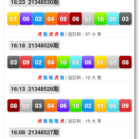
16:23 21348530期
01
06
02
04
09
08
07
10
05
03
| 冠亞和：07 小 單
虎
龍
虎
虎
龍
16:18 21348529期
03
09
02
04
10
05
06
01
07
08
| 冠亞和：12 大 雙
虎
龍
龍
虎
龍
16:13 21348528期
08
07
03
04
06
10
02
01
05
09
| 冠亞和：15 大 單
虎
龍
龍
龍
虎
16:08 21348527期