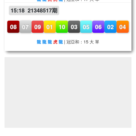
15:18 21348517期
08
07
09
01
10
03
05
06
02
04
| 冠亞和：15 大 單
龍
龍
龍
虎
龍