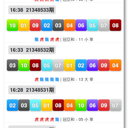
16:38 21348533期
10
01
09
02
03
04
06
05
07
08
| 冠亞和：11 小 單
龍
虎
龍
虎
虎
16:33 21348532期
03
10
08
05
07
01
02
06
09
04
| 冠亞和：13 大 單
虎
龍
龍
龍
龍
16:28 21348531期
02
03
05
01
08
04
10
06
09
07
| 冠亞和：05 小 單
虎
虎
虎
虎
龍