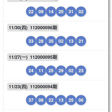
22
09
14
20
31
02
11/30(四) 112000096期
33
28
35
02
13
21
11/27(一) 112000095期
24
11
25
29
02
23
11/23(四) 112000094期
37
08
22
13
25
06