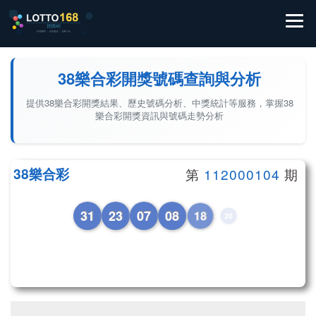
38樂合彩開獎號碼查詢與分析
提供38樂合彩開獎結果、歷史號碼分析、中獎統計等服務，掌握38
樂合彩開獎資訊與號碼走勢分析
38樂合彩
第
112000104
期
31
23
07
08
18
20