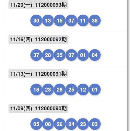
11/20(一) 112000093期
30
13
15
07
11
38
11/16(四) 112000092期
37
28
35
07
01
04
11/13(一) 112000091期
16
23
28
25
12
01
11/09(四) 112000090期
05
08
26
24
23
03