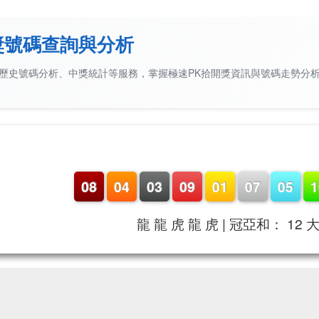
獎號碼查詢與分析
、歷史號碼分析、中獎統計等服務，掌握極速PK拾開獎資訊與號碼走勢分
08
04
03
09
01
07
05
1
龍 龍 虎 龍 虎 | 冠亞和： 12 