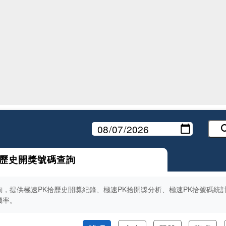
選擇查詢日期
歷史開獎號碼查詢
詢，提供極速PK拾歷史開獎紀錄、極速PK拾開獎分析、極速PK拾號碼統
機率。