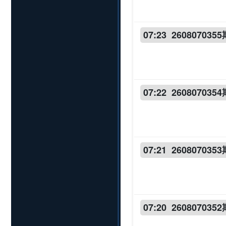
07:23 2608070355
07:22 2608070354
07:21 2608070353
07:20 2608070352