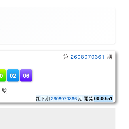
析
第
2608070361
期
0
02
06
大 雙
距下期
2608070366
期 開獎
00:00:50