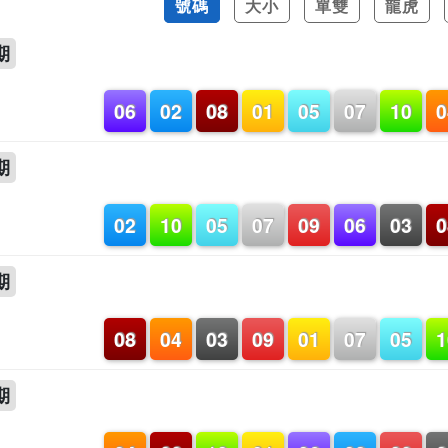
號碼
大小
單雙
龍虎
期
06
02
08
01
05
07
10
0
期
02
10
05
07
09
06
03
0
期
08
04
03
09
01
07
05
1
期