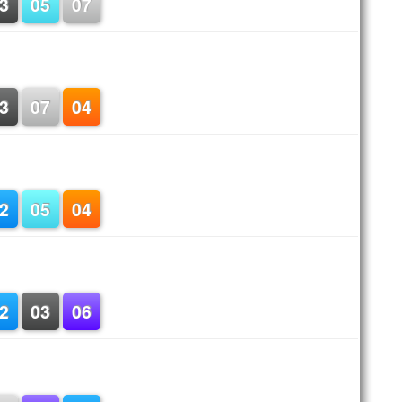
3
05
07
3
07
04
2
05
04
2
03
06