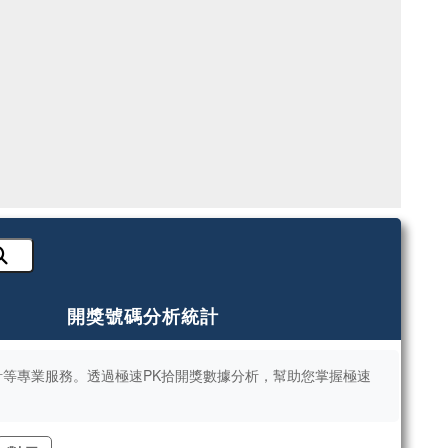
開獎號碼分析統計
計等專業服務。透過極速PK拾開獎數據分析，幫助您掌握極速