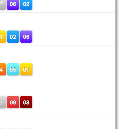
7
06
02
1
02
06
4
05
01
7
09
08