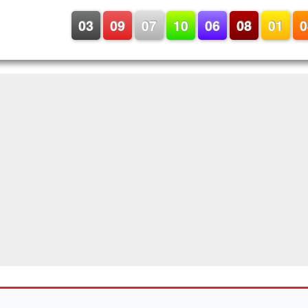
03
09
07
10
06
08
01
0