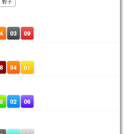
對子
4
03
09
8
04
01
0
02
06