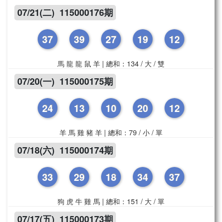
07/21(二) 115000176期
37
39
27
19
12
馬 龍 龍 鼠 羊 | 總和：134 / 大 / 雙
07/20(一) 115000175期
24
13
10
20
12
羊 馬 雞 豬 羊 | 總和：79 / 小 / 單
07/18(六) 115000174期
33
29
18
34
37
狗 虎 牛 雞 馬 | 總和：151 / 大 / 單
07/17(五) 115000173期