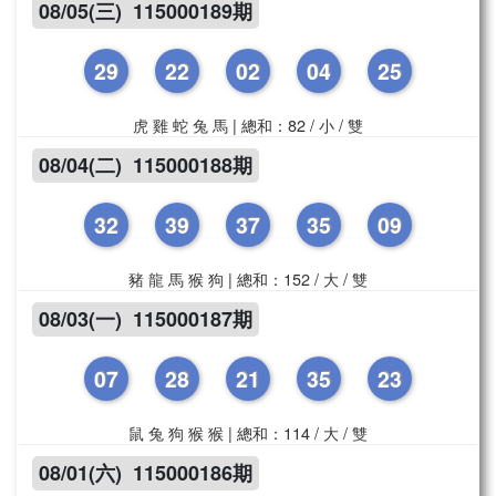
08/05(三) 115000189期
29
22
02
04
25
虎 雞 蛇 兔 馬 | 總和：82 / 小 / 雙
08/04(二) 115000188期
32
39
37
35
09
豬 龍 馬 猴 狗 | 總和：152 / 大 / 雙
08/03(一) 115000187期
07
28
21
35
23
鼠 兔 狗 猴 猴 | 總和：114 / 大 / 雙
08/01(六) 115000186期