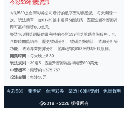
今彩539開獎資訊
今彩539是台灣彩券公司發行的數字型彩票遊戲，每天開獎一
次。玩法簡單：從01-39號中選擇5個號碼，匹配全部5個號碼
即可贏得頭獎800萬元。
樂透168開獎網提供最完整的今彩539開獎號碼查詢服務，包
含即時開獎結果、歷史號碼分析、號碼走勢統計、遺漏分析等
功能。透過專業數據分析，協助您掌握539號碼出現規律。
開獎時間：
每天晚上8:30
玩法規則：
39選5，匹配5個號碼贏得頭獎800萬元
中獎機率：
頭獎約1/575,757
投注金額：
每注50元
今彩539
開獎網
台灣彩券
樂透168開獎網
免責聲明
@2018 ~ 2026 版權所有