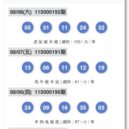
08/08(六) 115000192期
05
31
11
24
32
虎 鼠 猴 羊 豬 | 總和：103 / 大 / 單
08/07(五) 115000191期
13
06
11
12
19
馬 牛 猴 羊 鼠 | 總和：61 / 小 / 單
08/06(四) 115000190期
24
09
16
35
03
羊 狗 兔 猴 龍 | 總和：87 / 小 / 單