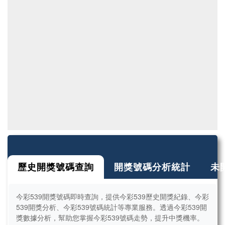
歷史開獎號碼查詢
開獎號碼分析統計
未
今彩539開獎號碼即時查詢，提供今彩539歷史開獎紀錄、今彩
539開獎分析、今彩539號碼統計等專業服務。透過今彩539開
獎數據分析，幫助您掌握今彩539號碼走勢，提升中獎機率。