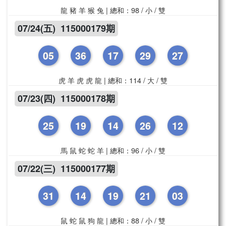
龍 豬 羊 猴 兔 | 總和：98 / 小 / 雙
07/24(五) 115000179期
05
36
17
29
27
虎 羊 虎 虎 龍 | 總和：114 / 大 / 雙
07/23(四) 115000178期
25
19
14
26
12
馬 鼠 蛇 蛇 羊 | 總和：96 / 小 / 雙
07/22(三) 115000177期
31
14
19
21
03
鼠 蛇 鼠 狗 龍 | 總和：88 / 小 / 雙