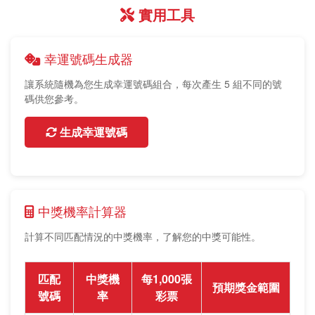
實用工具
幸運號碼生成器
讓系統隨機為您生成幸運號碼組合，每次產生 5 組不同的號
碼供您參考。
生成幸運號碼
中獎機率計算器
計算不同匹配情況的中獎機率，了解您的中獎可能性。
匹配
中獎機
每1,000張
預期獎金範圍
號碼
率
彩票