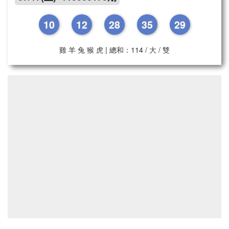
10
12
28
35
29
雞 羊 兔 猴 虎 | 總和：114 / 大 / 雙