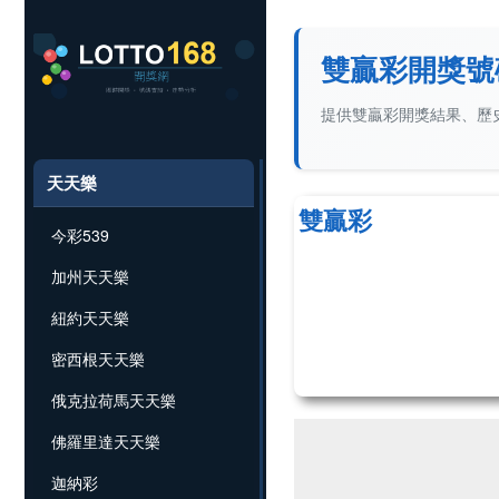
雙贏彩開獎號
提供雙贏彩開獎結果、歷
天天樂
雙贏彩
今彩539
加州天天樂
紐約天天樂
密西根天天樂
俄克拉荷馬天天樂
佛羅里達天天樂
迦納彩