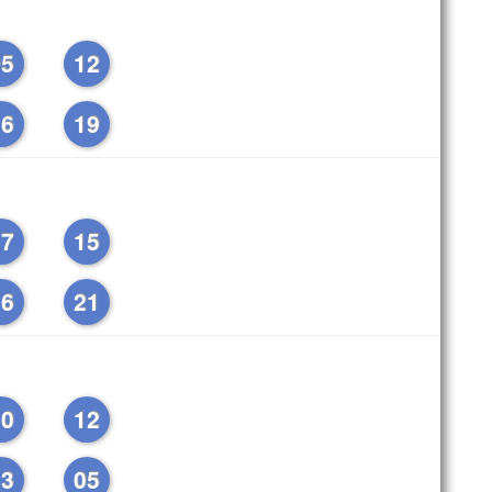
05
12
16
19
17
15
16
21
10
12
13
05