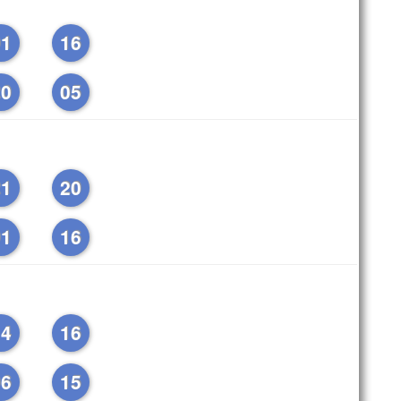
01
16
20
05
21
20
01
16
14
16
06
15