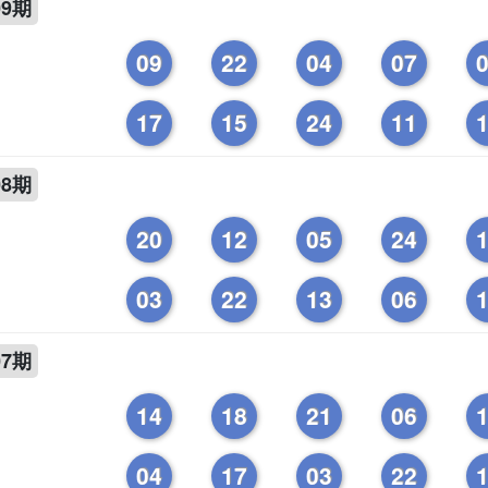
09期
09
22
04
07
17
15
24
11
08期
20
12
05
24
03
22
13
06
07期
14
18
21
06
04
17
03
22