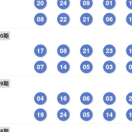
20
24
09
01
08
22
21
06
00期
17
08
21
23
07
14
05
03
99期
04
16
06
03
19
24
05
14
98期