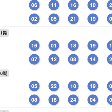
06
11
16
10
02
05
21
19
11期
16
01
18
19
07
12
08
14
10期
05
22
10
19
08
18
24
04