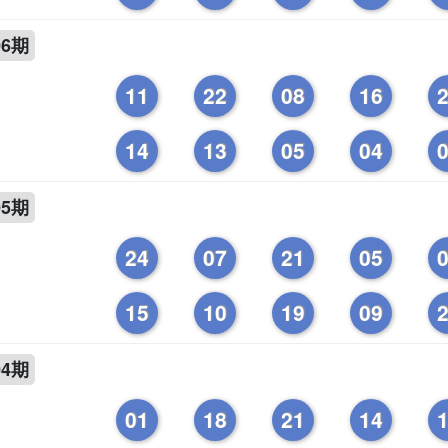
06期
11
22
08
16
14
13
05
04
05期
24
07
21
05
15
10
19
09
04期
01
18
21
14