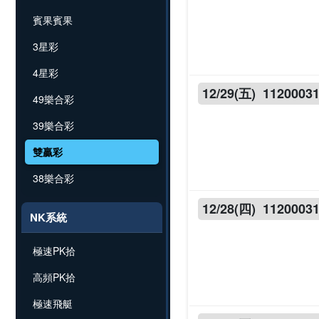
賓果賓果
3星彩
4星彩
12/29(五) 1120003
49樂合彩
39樂合彩
雙贏彩
38樂合彩
12/28(四) 1120003
NK系統
極速PK拾
高頻PK拾
極速飛艇