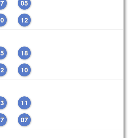
17
05
10
12
15
18
02
10
23
11
17
07