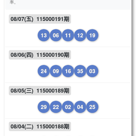
率。
08/07(五) 115000191期
13
06
11
12
19
08/06(四) 115000190期
24
09
16
35
03
08/05(三) 115000189期
29
22
02
04
25
08/04(二) 115000188期