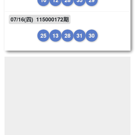
07/16(四) 115000172期
25
13
28
31
30