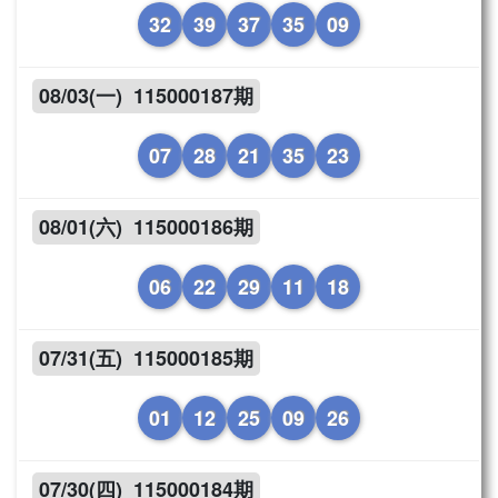
32
39
37
35
09
08/03(一) 115000187期
07
28
21
35
23
08/01(六) 115000186期
06
22
29
11
18
07/31(五) 115000185期
01
12
25
09
26
07/30(四) 115000184期