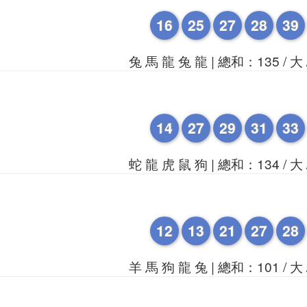
16
25
27
28
39
兔 馬 龍 兔 龍 | 總和：135 / 大 
14
27
29
31
33
蛇 龍 虎 鼠 狗 | 總和：134 / 大 
12
13
21
27
28
羊 馬 狗 龍 兔 | 總和：101 / 大 