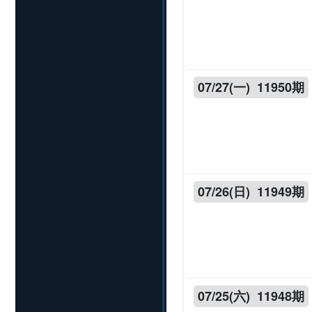
07/27(一) 11950期
07/26(日) 11949期
07/25(六) 11948期