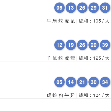
06
13
26
29
31
牛 馬 蛇 虎 鼠 | 總和：105 / 大 
12
19
26
29
39
羊 鼠 蛇 虎 龍 | 總和：125 / 大 
05
14
21
30
34
虎 蛇 狗 牛 雞 | 總和：104 / 大 