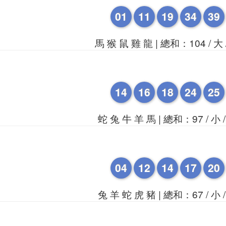
01
11
19
34
39
馬 猴 鼠 雞 龍 | 總和：104 / 大 
14
16
18
24
25
蛇 兔 牛 羊 馬 | 總和：97 / 小 
04
12
14
17
20
兔 羊 蛇 虎 豬 | 總和：67 / 小 