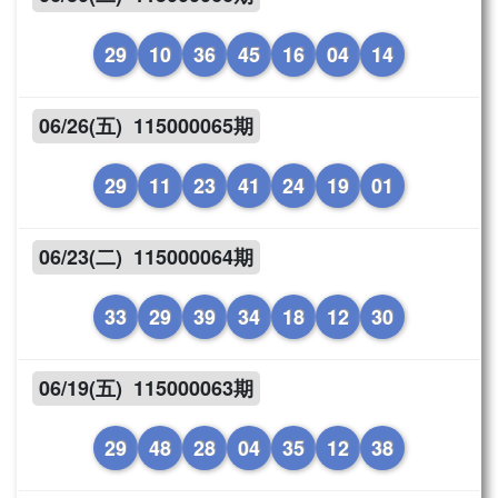
29
10
36
45
16
04
14
06/26(五) 115000065期
29
11
23
41
24
19
01
06/23(二) 115000064期
33
29
39
34
18
12
30
06/19(五) 115000063期
29
48
28
04
35
12
38