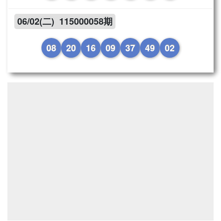
06/02(二) 115000058期
08
20
16
09
37
49
02