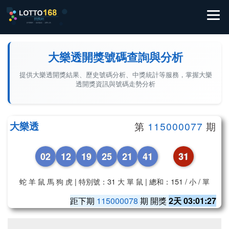
大樂透開獎號碼查詢與分析
提供大樂透開獎結果、歷史號碼分析、中獎統計等服務，掌握大樂
透開獎資訊與號碼走勢分析
大樂透
第
115000077
期
02
12
19
25
21
41
31
蛇 羊 鼠 馬 狗 虎 | 特別號：31 大 單 鼠 | 總和：151 / 小 / 單
距下期
115000078
期 開獎
2天 03:01:26